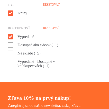
TYP
RESETOVAŤ
Knihy
DOSTUPNOSŤ
RESETOVAŤ
Vypredané
Dostupné ako e-book (+1)
Na sklade (+5)
Vypredané - Dostupné v
kníhkupectvách (+1)
Zľava 10% na prvý nákup!
Zaregistruj sa do nášho newslettra, získaj zľavu