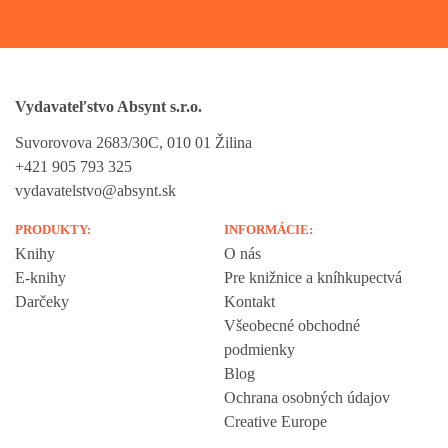
Vydavateľstvo Absynt s.r.o.
Suvorovova 2683/30C, 010 01 Žilina
+421 905 793 325
vydavatelstvo@absynt.sk
PRODUKTY:
INFORMÁCIE:
Knihy
O nás
E-knihy
Pre knižnice a kníhkupectvá
Darčeky
Kontakt
Všeobecné obchodné
podmienky
Blog
Ochrana osobných údajov
Creative Europe