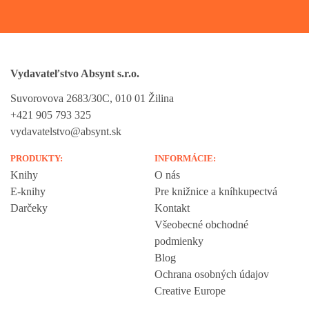
Vydavateľstvo Absynt s.r.o.
Suvorovova 2683/30C, 010 01 Žilina
+421 905 793 325
vydavatelstvo@absynt.sk
PRODUKTY:
INFORMÁCIE:
Knihy
O nás
E-knihy
Pre knižnice a kníhkupectvá
Darčeky
Kontakt
Všeobecné obchodné
podmienky
Blog
Ochrana osobných údajov
Creative Europe