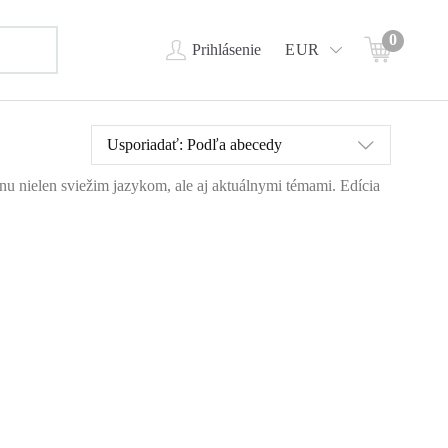
0
Prihlásenie
EUR
Usporiadať:
Podľa abecedy
ahnu nielen sviežim jazykom, ale aj aktuálnymi témami. Edícia