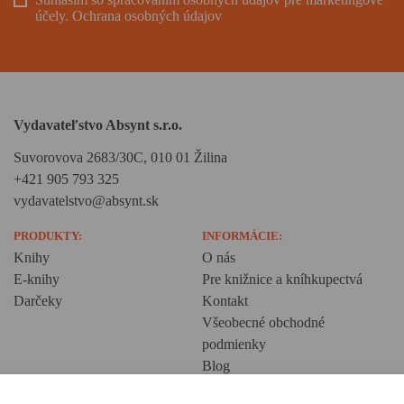
účely.
Ochrana osobných údajov
Vydavateľstvo Absynt s.r.o.
Suvorovova 2683/30C, 010 01 Žilina
+421 905 793 325
vydavatelstvo@absynt.sk
PRODUKTY:
INFORMÁCIE:
Knihy
O nás
E-knihy
Pre knižnice a kníhkupectvá
Darčeky
Kontakt
Všeobecné obchodné
podmienky
Blog
Ochrana osobných údajov