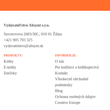
Vydavateľstvo Absynt s.r.o.
Suvorovova 2683/30C, 010 01 Žilina
+421 905 793 325
vydavatelstvo@absynt.sk
PRODUKTY:
INFORMÁCIE:
Knihy
O nás
E-knihy
Pre knižnice a kníhkupectvá
Darčeky
Kontakt
Všeobecné obchodné
podmienky
Blog
Ochrana osobných údajov
Creative Europe