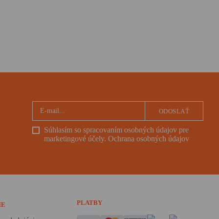
ODOSLAŤ
Súhlasím so spracovaním osobných údajov pre
marketingové účely.
Ochrana osobných údajov
PLATBY
IE