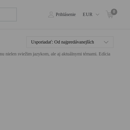
0
Prihlásenie
EUR
Usporiadať:
Od najpredávanejších
ahnu nielen sviežim jazykom, ale aj aktuálnymi témami. Edícia