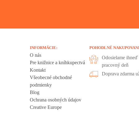
INFORMÁCIE:
POHODLNÉ NAKUPOVAN
O nás
Odosielame ihneď 
Pre knižnice a kníhkupectvá
pracovný deň
Kontakt
Doprava zdarma už
Všeobecné obchodné
podmienky
Blog
Ochrana osobných údajov
Creative Europe