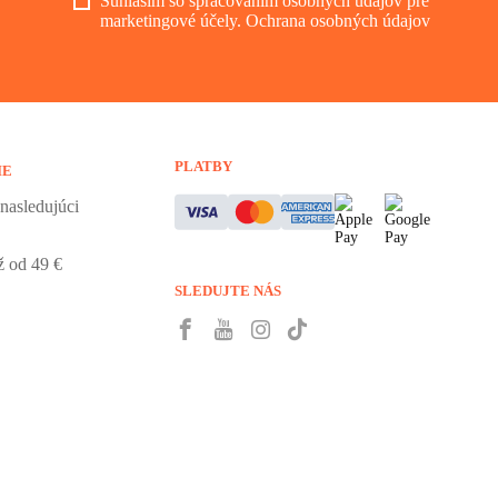
Súhlasím so spracovaním osobných údajov pre
marketingové účely.
Ochrana osobných údajov
PLATBY
IE
nasledujúci
 od 49 €
SLEDUJTE NÁS