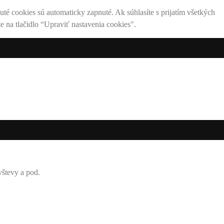
té cookies sú automaticky zapnuté. Ak súhlasíte s prijatím všetkých
e na tlačidlo “Upraviť nastavenia cookies".
vštevy a pod.