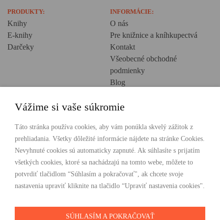
PRODUKTY:
INFORMÁCIE:
Knihy
O nás
E-knihy
Pre knižnice a kníhkupectvá
Darčeky
Kontakt
Všeobecné obchodné
podmienky
Blog
Ochrana osobných údajov
Vážime si vaše súkromie
Creative Europe
POHODLNÉ NAKUPOVANIE
Táto stránka používa cookies, aby vám ponúkla skvelý zážitok z
prehliadania. Všetky dôležité informácie nájdete na stránke Cookies.
Odosielame ihneď nasledujúci pracovný deň
Nevyhnuté cookies sú automaticky zapnuté. Ak súhlasíte s prijatím
Doprava zdarma už od 49 €
všetkých cookies, ktoré sa nachádzajú na tomto webe, môžete to
potvrdiť tlačidlom “Súhlasím a pokračovať", ak chcete svoje
PLATBY
nastavenia upraviť kliknite na tlačidlo “Upraviť nastavenia cookies".
SÚHLASÍM A POKRAČOVAŤ