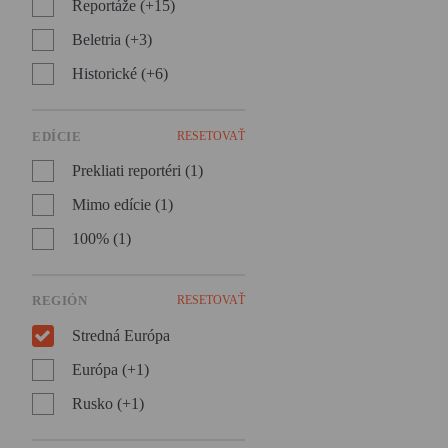
Reportáže (+15)
originálnom dizajne.
Beletria (+3)
Historické (+6)
EDÍCIE
RESETOVAŤ
Prekliati reportéri (1)
Mimo edície (1)
100% (1)
REGIÓN
RESETOVAŤ
Stredná Európa
Európa (+1)
Rusko (+1)