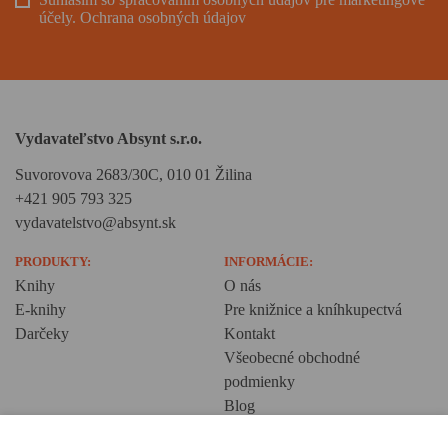
účely.
Ochrana osobných údajov
Vydavateľstvo Absynt s.r.o.
Suvorovova 2683/30C, 010 01 Žilina
+421 905 793 325
vydavatelstvo@absynt.sk
PRODUKTY:
INFORMÁCIE:
Knihy
O nás
E-knihy
Pre knižnice a kníhkupectvá
Darčeky
Kontakt
Všeobecné obchodné
podmienky
Blog
Ochrana osobných údajov