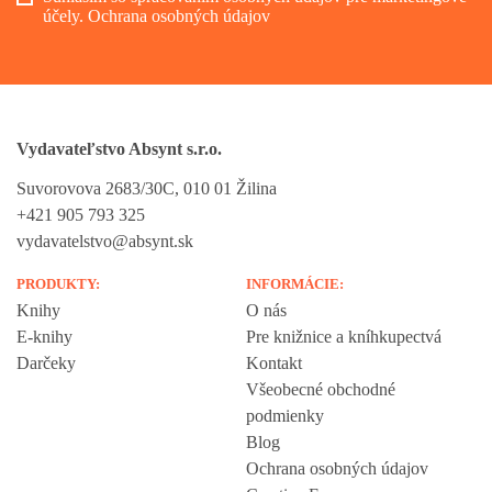
účely.
Ochrana osobných údajov
Vydavateľstvo Absynt s.r.o.
Suvorovova 2683/30C, 010 01 Žilina
+421 905 793 325
vydavatelstvo@absynt.sk
PRODUKTY:
INFORMÁCIE:
Knihy
O nás
E-knihy
Pre knižnice a kníhkupectvá
Darčeky
Kontakt
Všeobecné obchodné
podmienky
Blog
Ochrana osobných údajov