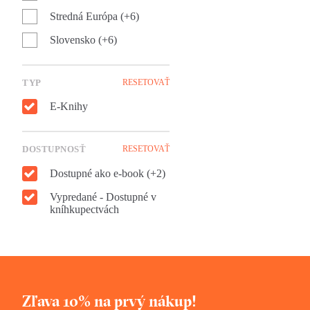
Stredná Európa (+6)
Slovensko (+6)
TYP
RESETOVAŤ
E-Knihy
DOSTUPNOSŤ
RESETOVAŤ
Dostupné ako e-book (+2)
Vypredané - Dostupné v
kníhkupectvách
Zľava 10% na prvý nákup!