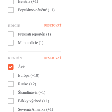
Beletria (+1)
Populárno-náučné (+1)
EDÍCIE
RESETOVAŤ
Prekliati reportéri (1)
Mimo edície (1)
REGIÓN
RESETOVAŤ
Ázia
Európa (+10)
Rusko (+2)
Škandinávia (+1)
Blízky východ (+1)
Severná Amerika (+1)