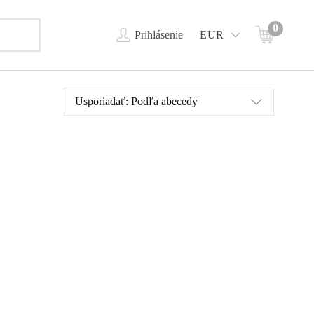
0
Prihlásenie
EUR
Usporiadať:
Podľa abecedy