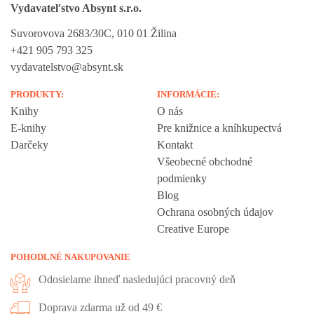
Vydavateľstvo Absynt s.r.o.
Suvorovova 2683/30C, 010 01 Žilina
+421 905 793 325
vydavatelstvo@absynt.sk
PRODUKTY:
INFORMÁCIE:
Knihy
O nás
E-knihy
Pre knižnice a kníhkupectvá
Darčeky
Kontakt
Všeobecné obchodné
podmienky
Blog
Ochrana osobných údajov
Creative Europe
POHODLNÉ NAKUPOVANIE
Odosielame ihneď nasledujúci pracovný deň
Doprava zdarma už od 49 €