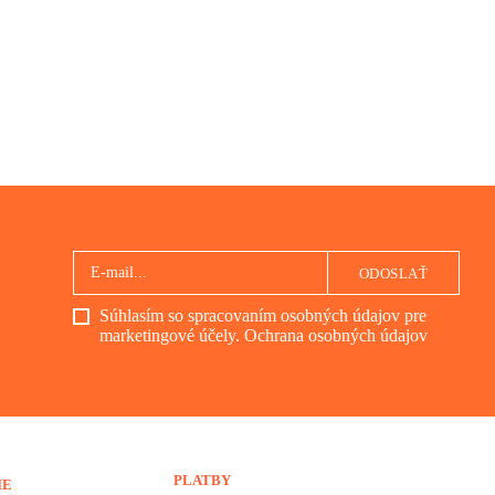
ODOSLAŤ
Súhlasím so spracovaním osobných údajov pre
marketingové účely.
Ochrana osobných údajov
PLATBY
IE