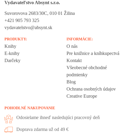
Vydavateľstvo Absynt s.r.o.
Suvorovova 2683/30C, 010 01 Žilina
+421 905 793 325
vydavatelstvo@absynt.sk
PRODUKTY:
INFORMÁCIE:
Knihy
O nás
E-knihy
Pre knižnice a kníhkupectvá
Darčeky
Kontakt
Všeobecné obchodné
podmienky
Blog
Ochrana osobných údajov
Creative Europe
POHODLNÉ NAKUPOVANIE
Odosielame ihneď nasledujúci pracovný deň
Doprava zdarma už od 49 €