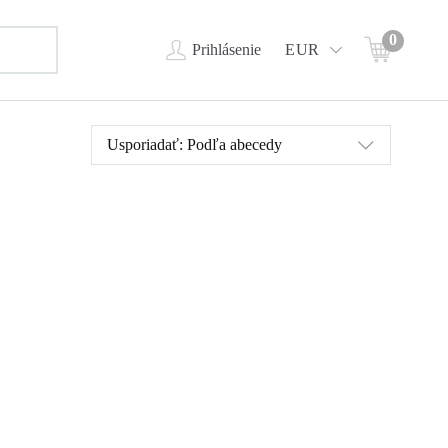
0
Prihlásenie
EUR
Usporiadať:
Podľa abecedy