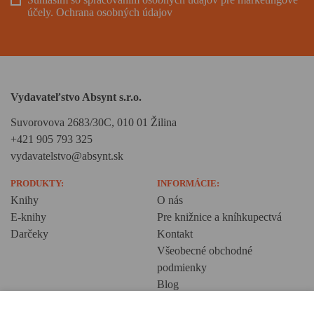
účely.
Ochrana osobných údajov
Vydavateľstvo Absynt s.r.o.
Suvorovova 2683/30C, 010 01 Žilina
+421 905 793 325
vydavatelstvo@absynt.sk
PRODUKTY:
INFORMÁCIE:
Knihy
O nás
E-knihy
Pre knižnice a kníhkupectvá
Darčeky
Kontakt
Všeobecné obchodné
podmienky
Blog
Ochrana osobných údajov