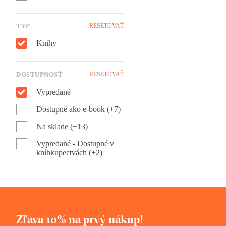
TYP
RESETOVAŤ
Knihy
DOSTUPNOSŤ
RESETOVAŤ
Vypredané
Dostupné ako e-book (+7)
Na sklade (+13)
Vypredané - Dostupné v
kníhkupectvách (+2)
Zľava 10% na prvý nákup!