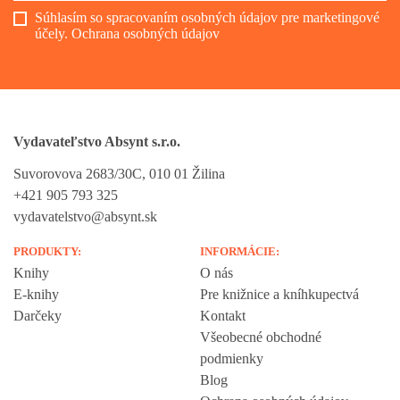
Súhlasím so spracovaním osobných údajov pre marketingové
účely.
Ochrana osobných údajov
Vydavateľstvo Absynt s.r.o.
Suvorovova 2683/30C, 010 01 Žilina
+421 905 793 325
vydavatelstvo@absynt.sk
PRODUKTY:
INFORMÁCIE:
Knihy
O nás
E-knihy
Pre knižnice a kníhkupectvá
Darčeky
Kontakt
Všeobecné obchodné
podmienky
Blog