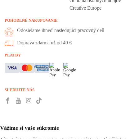
Ochrana osobných údajov
Creative Europe
POHODLNÉ NAKUPOVANIE
Odosielame ihneď nasledujúci pracovný deň
Doprava zdarma už od 49 €
PLATBY
SLEDUJTE NÁS
Vážime si vaše súkromie