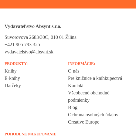
Vydavateľstvo Absynt s.r.o.
Suvorovova 2683/30C, 010 01 Žilina
+421 905 793 325
vydavatelstvo@absynt.sk
PRODUKTY:
INFORMÁCIE:
Knihy
O nás
E-knihy
Pre knižnice a kníhkupectvá
Darčeky
Kontakt
Všeobecné obchodné
podmienky
Blog
Ochrana osobných údajov
Creative Europe
POHODLNÉ NAKUPOVANIE