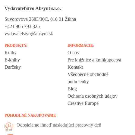
Vydavateľstvo Absynt s.r.o.
Suvorovova 2683/30C, 010 01 Žilina
+421 905 793 325
vydavatelstvo@absynt.sk
PRODUKTY:
INFORMÁCIE:
Knihy
O nás
E-knihy
Pre knižnice a kníhkupectvá
Darčeky
Kontakt
Všeobecné obchodné
podmienky
Blog
Ochrana osobných údajov
Creative Europe
POHODLNÉ NAKUPOVANIE
Odosielame ihneď nasledujúci pracovný deň