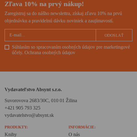
Zľava 10% na prvý nákup!
Zaregistruj sa do nášho newslettra, získaj zľavu 10% na prvú
objednávku a pravidelnú dávku noviniek a zaujímavostí.
ODOSLAŤ
Súhlasím so spracovaním osobných údajov pre marketingové
účely.
Ochrana osobných údajov
Vydavateľstvo Absynt s.r.o.
Suvorovova 2683/30C, 010 01 Žilina
+421 905 793 325
vydavatelstvo@absynt.sk
PRODUKTY:
INFORMÁCIE:
Knihy
O nás