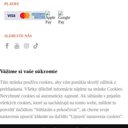
PLATBY
SLEDUJTE NÁS
Vážime si vaše súkromie
Táto stránka používa cookies, aby vám ponúkla skvelý zážitok z
prehliadania. Všetky dôležité informácie nájdete na stránke Cookies.
Nevyhnuté cookies sú automaticky zapnuté. Ak súhlasíte s prijatím
všetkých cookies, ktoré sa nachádzajú na tomto webe, môžete to
potvrdiť tlačidlom “Súhlasím a pokračovať", ak chcete svoje
nastavenia upraviť kliknite na tlačidlo “Upraviť nastavenia cookies".