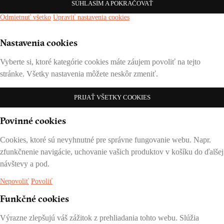
SÚHLASÍM A POKRAČOVAŤ
Odmietnuť všetko
Upraviť nastavenia cookies
Nastavenia cookies
Vyberte si, ktoré kategórie cookies máte záujem povoliť na tejto
stránke. Všetky nastavenia môžete neskôr zmeniť.
PRIJAŤ VŠETKY COOKIES
Povinné cookies
Cookies, ktoré sú nevyhnutné pre správne fungovanie webu. Napr.
zfunkčnenie navigácie, uchovanie vašich produktov v košíku do ďalšej
návštevy a pod.
Nepovoliť
Povoliť
Funkčné cookies
Výrazne zlepšujú váš zážitok z prehliadania tohto webu. Slúžia