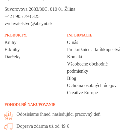
Suvorovova 2683/30C, 010 01 Žilina
+421 905 793 325
vydavatelstvo@absynt.sk
PRODUKTY:
INFORMÁCIE:
Knihy
O nás
E-knihy
Pre knižnice a kníhkupectvá
Darčeky
Kontakt
Všeobecné obchodné
podmienky
Blog
Ochrana osobných údajov
Creative Europe
POHODLNÉ NAKUPOVANIE
Odosielame ihneď nasledujúci pracovný deň
Doprava zdarma už od 49 €