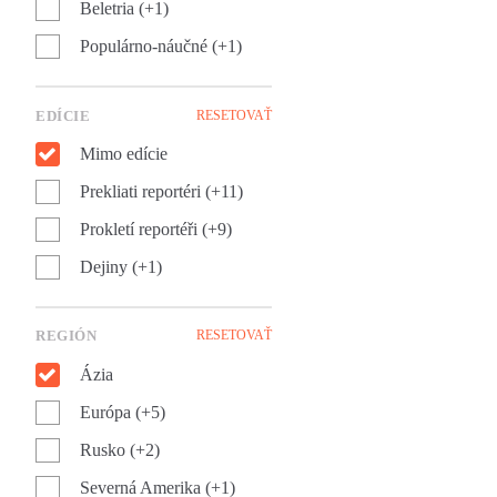
Beletria (+1)
Populárno-náučné (+1)
EDÍCIE
RESETOVAŤ
Mimo edície
Prekliati reportéri (+11)
Prokletí reportéři (+9)
Dejiny (+1)
REGIÓN
RESETOVAŤ
Ázia
Európa (+5)
Rusko (+2)
Severná Amerika (+1)