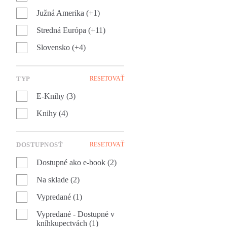
Južná Amerika (+1)
Stredná Európa (+11)
Slovensko (+4)
TYP
RESETOVAŤ
E-Knihy (3)
Knihy (4)
DOSTUPNOSŤ
RESETOVAŤ
Dostupné ako e-book (2)
Na sklade (2)
Vypredané (1)
Vypredané - Dostupné v
kníhkupectvách (1)