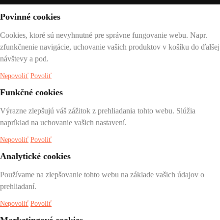
Povinné cookies
Cookies, ktoré sú nevyhnutné pre správne fungovanie webu. Napr.
zfunkčnenie navigácie, uchovanie vašich produktov v košíku do ďalšej
návštevy a pod.
Nepovoliť
Povoliť
Funkčné cookies
Výrazne zlepšujú váš zážitok z prehliadania tohto webu. Slúžia
napríklad na uchovanie vašich nastavení.
Nepovoliť
Povoliť
Analytické cookies
Používame na zlepšovanie tohto webu na základe vašich údajov o
prehliadaní.
Nepovoliť
Povoliť
Marketingové cookies