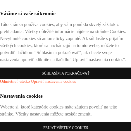
Vážime si vaše súkromie
Táto stránka používa cookies, aby vám ponúkla skvelý zážitok z
prehliadania. Všetky dôležité informácie nájdete na stránke Cookies.
Nevyhnuté cookies sú automaticky zapnuté. Ak súhlasíte s prijatím
všetkých cookies, ktoré sa nachádzajú na tomto webe, môžete to
potvrdiť tlačidlom “Súhlasím a pokračovať", ak chcete svoje
nastavenia upraviť kliknite na tlačidlo “Upraviť nastavenia cookies".
SÚHLASÍM A POKRAČOVAŤ
Odmietnuť všetko
Upraviť nastavenia cookies
Nastavenia cookies
Vyberte si, ktoré kategórie cookies máte záujem povoliť na tejto
stránke. Všetky nastavenia môžete neskôr zmeniť.
PRIJAŤ VŠETKY COOKIES