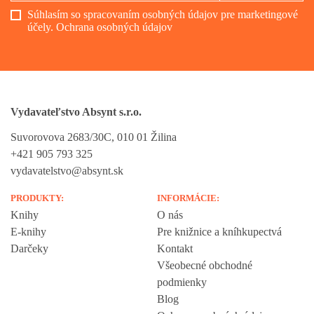
Súhlasím so spracovaním osobných údajov pre marketingové
účely.
Ochrana osobných údajov
Vydavateľstvo Absynt s.r.o.
Suvorovova 2683/30C, 010 01 Žilina
+421 905 793 325
vydavatelstvo@absynt.sk
PRODUKTY:
INFORMÁCIE:
Knihy
O nás
E-knihy
Pre knižnice a kníhkupectvá
Darčeky
Kontakt
Všeobecné obchodné
podmienky
Blog