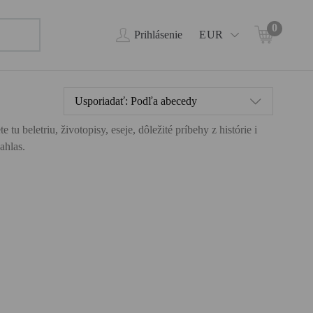
0
Prihlásenie
EUR
Usporiadať:
Podľa abecedy
 beletriu, životopisy, eseje, dôležité príbehy z histórie i
ahlas.