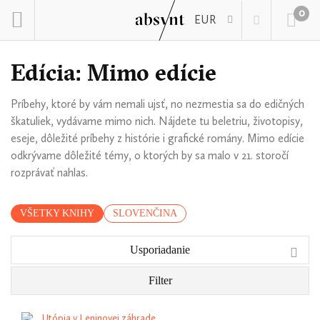
0
EUR
Edícia: Mimo edície
Príbehy, ktoré by vám nemali ujsť, no nezmestia sa do edičných
škatuliek, vydávame mimo nich. Nájdete tu beletriu, životopisy,
eseje, dôležité príbehy z histórie i grafické romány. Mimo edície
odkrývame dôležité témy, o ktorých by sa malo v 21. storočí
rozprávať nahlas.
VŠETKY KNIHY
SLOVENČINA
Usporiadanie
Filter