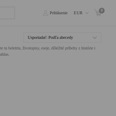
0
Prihlásenie
EUR
Usporiadať:
Podľa abecedy
 beletriu, životopisy, eseje, dôležité príbehy z histórie i
ahlas.