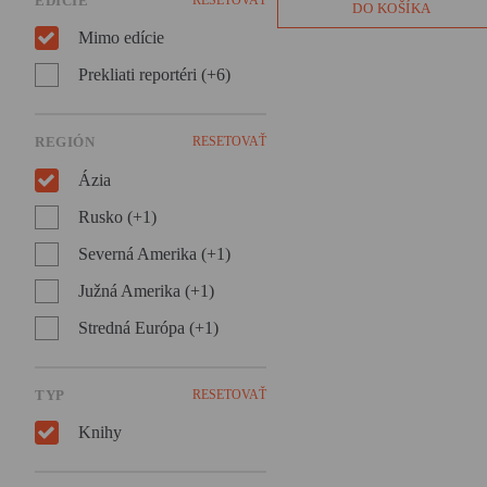
EDÍCIE
DO KOŠÍKA
Mimo edície
Prekliati reportéri (+6)
REGIÓN
RESETOVAŤ
Ázia
Rusko (+1)
Severná Amerika (+1)
Južná Amerika (+1)
Stredná Európa (+1)
TYP
RESETOVAŤ
Knihy