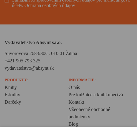
účely.
Ochrana osobných údajov
Vydavateľstvo Absynt s.r.o.
Suvorovova 2683/30C, 010 01 Žilina
+421 905 793 325
vydavatelstvo@absynt.sk
PRODUKTY:
INFORMÁCIE:
Knihy
O nás
E-knihy
Pre knižnice a kníhkupectvá
Darčeky
Kontakt
Všeobecné obchodné
podmienky
Blog
Ochrana osobných údajov