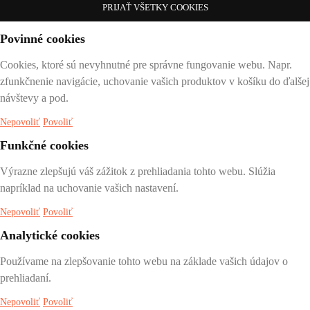
PRIJAŤ VŠETKY COOKIES
Povinné cookies
Cookies, ktoré sú nevyhnutné pre správne fungovanie webu. Napr.
zfunkčnenie navigácie, uchovanie vašich produktov v košíku do ďalšej
návštevy a pod.
Nepovoliť
Povoliť
Funkčné cookies
Výrazne zlepšujú váš zážitok z prehliadania tohto webu. Slúžia
napríklad na uchovanie vašich nastavení.
Nepovoliť
Povoliť
Analytické cookies
Používame na zlepšovanie tohto webu na základe vašich údajov o
prehliadaní.
Nepovoliť
Povoliť