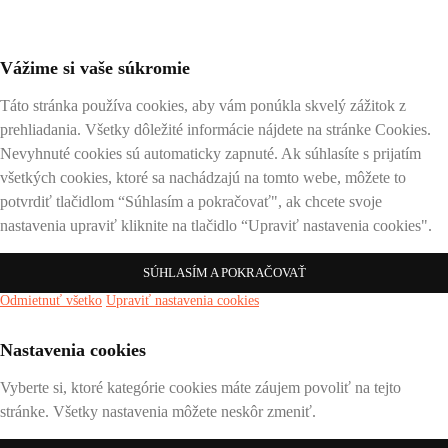
Vážime si vaše súkromie
Táto stránka používa cookies, aby vám ponúkla skvelý zážitok z
prehliadania. Všetky dôležité informácie nájdete na stránke Cookies.
Nevyhnuté cookies sú automaticky zapnuté. Ak súhlasíte s prijatím
všetkých cookies, ktoré sa nachádzajú na tomto webe, môžete to
potvrdiť tlačidlom “Súhlasím a pokračovať", ak chcete svoje
nastavenia upraviť kliknite na tlačidlo “Upraviť nastavenia cookies".
SÚHLASÍM A POKRAČOVAŤ
Odmietnuť všetko
Upraviť nastavenia cookies
Nastavenia cookies
Vyberte si, ktoré kategórie cookies máte záujem povoliť na tejto
stránke. Všetky nastavenia môžete neskôr zmeniť.