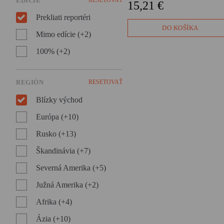
EDÍCIE
15,21 €
Prekliati reportéri
DO KOŠÍKA
Mimo edície (+2)
100% (+2)
REGIÓN
RESETOVAŤ
Blízky východ
Európa (+10)
Rusko (+13)
Škandinávia (+7)
Severná Amerika (+5)
Južná Amerika (+2)
Afrika (+4)
Ázia (+10)