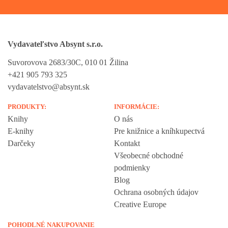
Vydavateľstvo Absynt s.r.o.
Suvorovova 2683/30C, 010 01 Žilina
+421 905 793 325
vydavatelstvo@absynt.sk
PRODUKTY:
INFORMÁCIE:
Knihy
O nás
E-knihy
Pre knižnice a kníhkupectvá
Darčeky
Kontakt
Všeobecné obchodné
podmienky
Blog
Ochrana osobných údajov
Creative Europe
POHODLNÉ NAKUPOVANIE