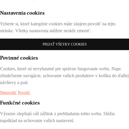
Nastavenia cookies
Vyberte si, ktoré kategórie cookies máte záujem povoliť na tejto
stránke. Všetky nastavenia môžete neskôr zmeniť.
PRIJAŤ VŠETKY COOKIES
Povinné cookies
Cookies, ktoré sú nevyhnutné pre správne fungovanie webu. Napr.
zfunkčnenie navigácie, uchovanie vašich produktov v košíku do ďalšej
návštevy a pod.
Nepovoliť
Povoliť
Funkčné cookies
Výrazne zlepšujú váš zážitok z prehliadania tohto webu. Slúžia
napríklad na uchovanie vašich nastavení.