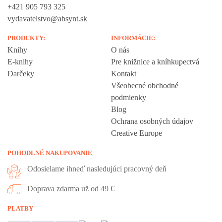
+421 905 793 325
vydavatelstvo@absynt.sk
PRODUKTY:
INFORMÁCIE:
Knihy
O nás
E-knihy
Pre knižnice a kníhkupectvá
Darčeky
Kontakt
Všeobecné obchodné
podmienky
Blog
Ochrana osobných údajov
Creative Europe
POHODLNÉ NAKUPOVANIE
Odosielame ihneď nasledujúci pracovný deň
Doprava zdarma už od 49 €
PLATBY