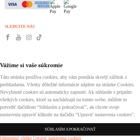
SLEDUJTE NÁS
Vážime si vaše súkromie
Táto stránka používa cookies, aby vám ponúkla skvelý zážitok z
prehliadania. Všetky dôležité informácie nájdete na stránke Cookies.
Nevyhnuté cookies sú automaticky zapnuté. Ak súhlasíte s prijatím
všetkých cookies, ktoré sa nachádzajú na tomto webe, môžete to
potvrdiť tlačidlom “Súhlasím a pokračovať", ak chcete svoje
nastavenia upraviť kliknite na tlačidlo “Upraviť nastavenia cookies".
SÚHLASÍM A POKRAČOVAŤ
Odmietnuť všetko
Upraviť nastavenia cookies