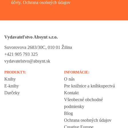
účely.
Ochrana osobných údajov
Vydavateľstvo Absynt s.r.o.
Suvorovova 2683/30C, 010 01 Žilina
+421 905 793 325
vydavatelstvo@absynt.sk
PRODUKTY:
INFORMÁCIE:
Knihy
O nás
E-knihy
Pre knižnice a kníhkupectvá
Darčeky
Kontakt
Všeobecné obchodné
podmienky
Blog
Ochrana osobných údajov
Creative Europe