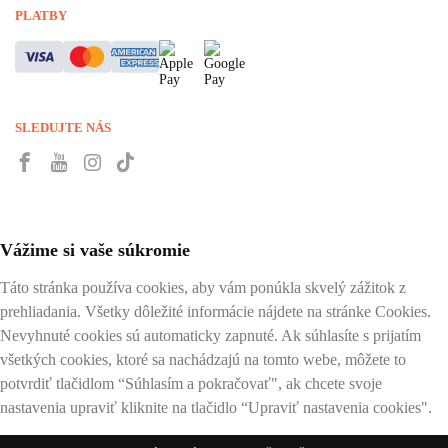
PLATBY
SLEDUJTE NÁS
Vážime si vaše súkromie
Táto stránka používa cookies, aby vám ponúkla skvelý zážitok z
prehliadania. Všetky dôležité informácie nájdete na stránke Cookies.
Nevyhnuté cookies sú automaticky zapnuté. Ak súhlasíte s prijatím
všetkých cookies, ktoré sa nachádzajú na tomto webe, môžete to
potvrdiť tlačidlom “Súhlasím a pokračovať", ak chcete svoje
nastavenia upraviť kliknite na tlačidlo “Upraviť nastavenia cookies".