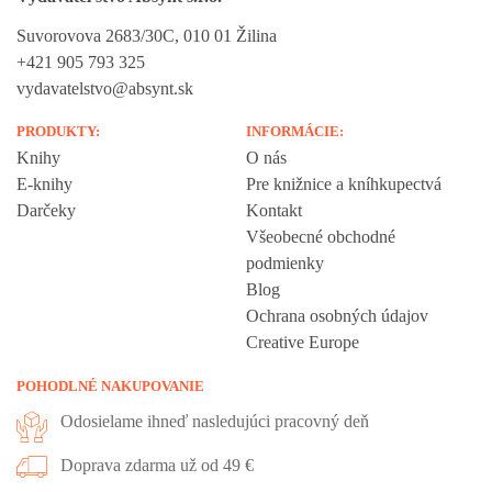
Suvorovova 2683/30C, 010 01 Žilina
+421 905 793 325
vydavatelstvo@absynt.sk
PRODUKTY:
INFORMÁCIE:
Knihy
O nás
E-knihy
Pre knižnice a kníhkupectvá
Darčeky
Kontakt
Všeobecné obchodné
podmienky
Blog
Ochrana osobných údajov
Creative Europe
POHODLNÉ NAKUPOVANIE
Odosielame ihneď nasledujúci pracovný deň
Doprava zdarma už od 49 €