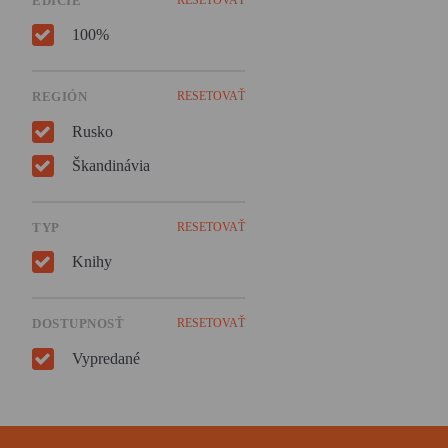
EDÍCIE
100%
REGIÓN
RESETOVAŤ
Rusko
Škandinávia
TYP
RESETOVAŤ
Knihy
DOSTUPNOSŤ
RESETOVAŤ
Vypredané