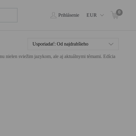
0
Prihlásenie
EUR
Usporiadať:
Od najdrahšieho
ahnu nielen sviežim jazykom, ale aj aktuálnymi témami. Edícia