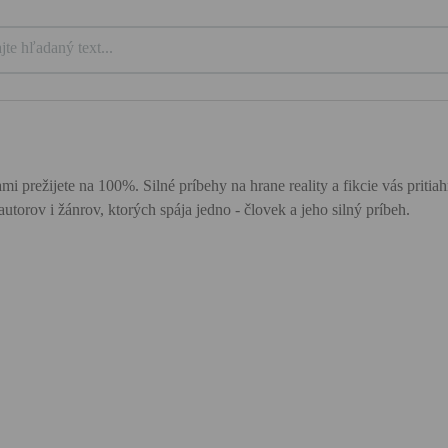
mi prežijete na 100%. Silné príbehy na hrane reality a fikcie vás priti
utorov i žánrov, ktorých spája jedno - človek a jeho silný príbeh.