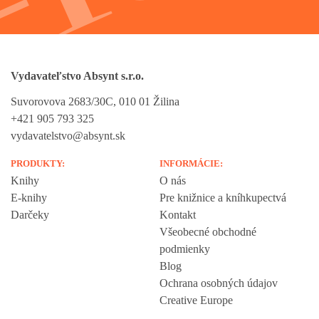
Vydavateľstvo Absynt s.r.o.
Suvorovova 2683/30C, 010 01 Žilina
+421 905 793 325
vydavatelstvo@absynt.sk
PRODUKTY:
INFORMÁCIE:
Knihy
O nás
E-knihy
Pre knižnice a kníhkupectvá
Darčeky
Kontakt
Všeobecné obchodné
podmienky
Blog
Ochrana osobných údajov
Creative Europe