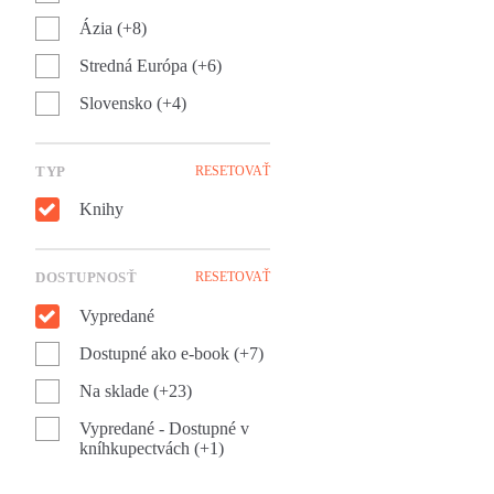
Ázia (+8)
Stredná Európa (+6)
Slovensko (+4)
TYP
RESETOVAŤ
Knihy
DOSTUPNOSŤ
RESETOVAŤ
Vypredané
Dostupné ako e-book (+7)
Na sklade (+23)
Vypredané - Dostupné v
kníhkupectvách (+1)