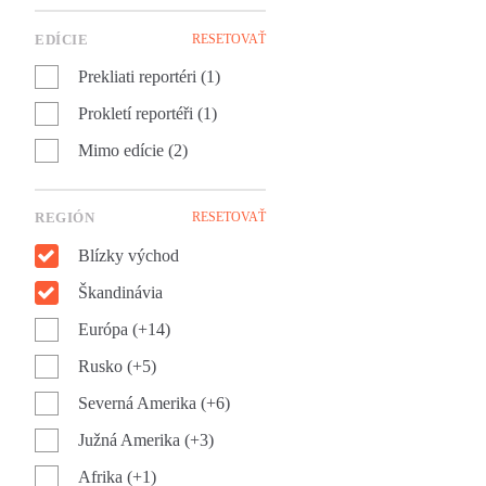
sveta!
EDÍCIE
RESETOVAŤ
Prekliati reportéri (1)
Prokletí reportéři (1)
Mimo edície (2)
REGIÓN
RESETOVAŤ
Blízky východ
Škandinávia
Európa (+14)
Rusko (+5)
Severná Amerika (+6)
Južná Amerika (+3)
Afrika (+1)