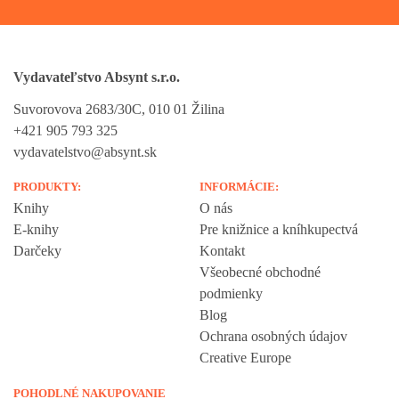
Vydavateľstvo Absynt s.r.o.
Suvorovova 2683/30C, 010 01 Žilina
+421 905 793 325
vydavatelstvo@absynt.sk
PRODUKTY:
INFORMÁCIE:
Knihy
O nás
E-knihy
Pre knižnice a kníhkupectvá
Darčeky
Kontakt
Všeobecné obchodné
podmienky
Blog
Ochrana osobných údajov
Creative Europe
POHODLNÉ NAKUPOVANIE