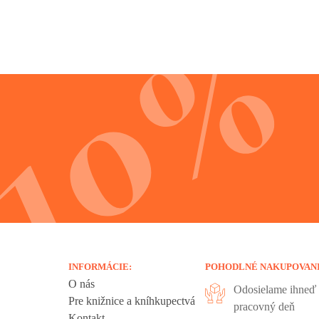
INFORMÁCIE:
POHODLNÉ NAKUPOVAN
O nás
Odosielame ihneď 
Pre knižnice a kníhkupectvá
pracovný deň
Kontakt