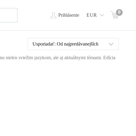
0
Prihlásenie
EUR
Usporiadať:
Od najpredávanejších
ahnu nielen sviežim jazykom, ale aj aktuálnymi témami. Edícia