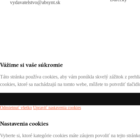
vydavatelstvo@absynt.sk
Vážime si vaše súkromie
Táto stránka používa cookies, aby vám ponúkla skvelý zážitok z prehli
cookies, ktoré sa nachádzajú na tomto webe, môžete to potvrdiť tlačidl
Odmietnuť všetko
Upraviť nastavenia cookies
Nastavenia cookies
Vyberte si, ktoré kategórie cookies máte záujem povoliť na tejto strán