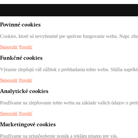
Povinné cookies
Cookies, ktoré sú nevyhnutné pre správne fungovanie webu. Napr. zfu
Nepovoliť
Povoliť
Funkčné cookies
Výrazne zlepšujú váš zážitok z prehliadania tohto webu. Slúžia naprík
Nepovoliť
Povoliť
Analytické cookies
Používame na zlepšovanie tohto webu na základe vašich údajov o prehl
Nepovoliť
Povoliť
Marketingové cookies
Používame na prispôsobenie ponúk a reklám priamo pre vás.