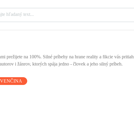
mi prežijete na 100%. Silné príbehy na hrane reality a fikcie vás priti
utorov i žánrov, ktorých spája jedno - človek a jeho silný príbeh.
OVENČINA