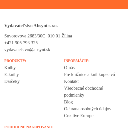
Vydavateľstvo Absynt s.r.o.
Suvorovova 2683/30C, 010 01 Žilina
+421 905 793 325
vydavatelstvo@absynt.sk
PRODUKTY:
INFORMÁCIE:
Knihy
O nás
E-knihy
Pre knižnice a kníhkupectvá
Darčeky
Kontakt
Všeobecné obchodné
podmienky
Blog
Ochrana osobných údajov
Creative Europe
POHODLNÉ NAKUPOVANIE