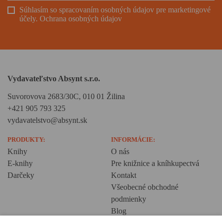
Súhlasím so spracovaním osobných údajov pre marketingové
účely.
Ochrana osobných údajov
Vydavateľstvo Absynt s.r.o.
Suvorovova 2683/30C, 010 01 Žilina
+421 905 793 325
vydavatelstvo@absynt.sk
PRODUKTY:
INFORMÁCIE:
Knihy
O nás
E-knihy
Pre knižnice a kníhkupectvá
Darčeky
Kontakt
Všeobecné obchodné
podmienky
Blog