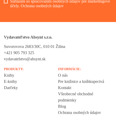
Súhlasím so spracovaním osobných údajov pre marketingové
účely.
Ochrana osobných údajov
Vydavateľstvo Absynt s.r.o.
Suvorovova 2683/30C, 010 01 Žilina
+421 905 793 325
vydavatelstvo@absynt.sk
PRODUKTY:
INFORMÁCIE:
Knihy
O nás
E-knihy
Pre knižnice a kníhkupectvá
Darčeky
Kontakt
Všeobecné obchodné
podmienky
Blog
Ochrana osobných údajov