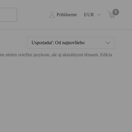
0
Prihlásenie
EUR
Usporiadať:
Od najnovšieho
ahnu nielen sviežim jazykom, ale aj aktuálnymi témami. Edícia