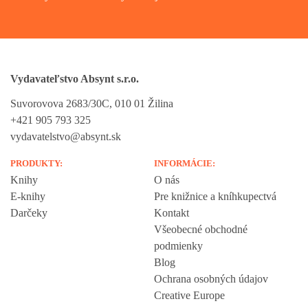
Vydavateľstvo Absynt s.r.o.
Suvorovova 2683/30C, 010 01 Žilina
+421 905 793 325
vydavatelstvo@absynt.sk
PRODUKTY:
INFORMÁCIE:
Knihy
O nás
E-knihy
Pre knižnice a kníhkupectvá
Darčeky
Kontakt
Všeobecné obchodné
podmienky
Blog
Ochrana osobných údajov
Creative Europe