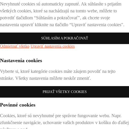
Nevyhnuté cookies sú automaticky zapnuté. Ak súhlasíte s prijatím
všetkých cookies, ktoré sa nachádzajú na tomto webe, môžete to
potvrdiť tlačidlom “Súhlasím a pokračovať", ak chcete svoje
nastavenia upraviť kliknite na tlačidlo “Upraviť nastavenia cookies".
SÚHLASÍM A POKRAČOVAŤ
Odmietnuť všetko
Upraviť nastavenia cookies
Nastavenia cookies
Vyberte si, ktoré kategórie cookies máte záujem povoliť na tejto
stránke. Všetky nastavenia môžete neskôr zmeniť.
PRIJAŤ VŠETKY COOKIES
Povinné cookies
Cookies, ktoré sú nevyhnutné pre správne fungovanie webu. Napr.
zfunkčnenie navigácie, uchovanie vašich produktov v košíku do ďalšej