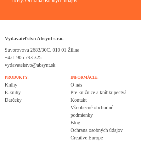
účely.
Ochrana osobných údajov
Vydavateľstvo Absynt s.r.o.
Suvorovova 2683/30C, 010 01 Žilina
+421 905 793 325
vydavatelstvo@absynt.sk
PRODUKTY:
INFORMÁCIE:
Knihy
O nás
E-knihy
Pre knižnice a kníhkupectvá
Darčeky
Kontakt
Všeobecné obchodné
podmienky
Blog
Ochrana osobných údajov
Creative Europe