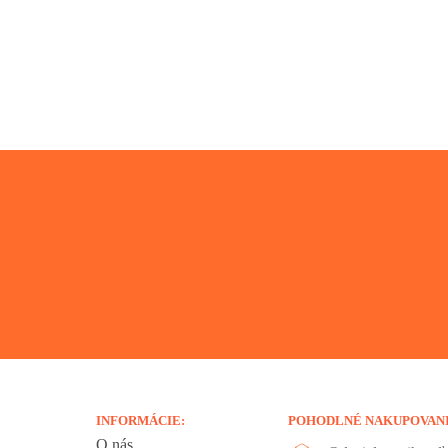
INFORMÁCIE:
POHODLNÉ NAKUPOVAN
O nás