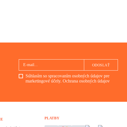
ODOSLAŤ
Súhlasím so spracovaním osobných údajov pre
marketingové účely.
Ochrana osobných údajov
PLATBY
IE