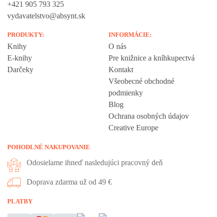
+421 905 793 325
vydavatelstvo@absynt.sk
PRODUKTY:
INFORMÁCIE:
Knihy
O nás
E-knihy
Pre knižnice a kníhkupectvá
Darčeky
Kontakt
Všeobecné obchodné
podmienky
Blog
Ochrana osobných údajov
Creative Europe
POHODLNÉ NAKUPOVANIE
Odosielame ihneď nasledujúci pracovný deň
Doprava zdarma už od 49 €
Vážime si vaše súkromie
PLATBY